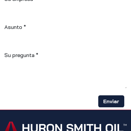
Asunto *
Su pregunta *
Enviar