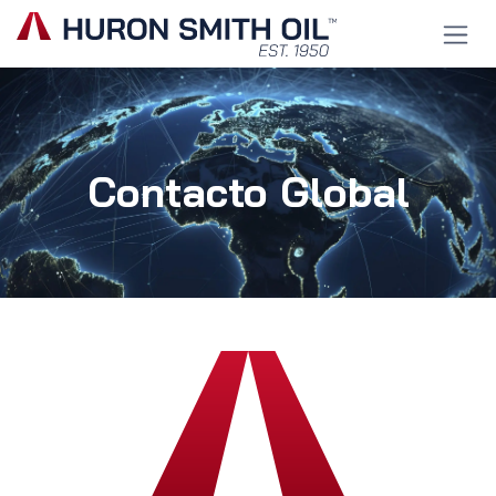
Ir al contenido
Contacto Global