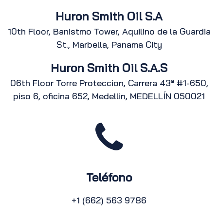
Huron Smith Oil S.A
10th Floor, Banistmo Tower, Aquilino de la Guardia
St., Marbella, Panama City
Huron Smith Oil S.A.S
06th Floor Torre Proteccion, Carrera 43ª #1-650,
piso 6, oficina 652, Medellin, MEDELLÍN 050021
Teléfono
+1 (662) 563 9786