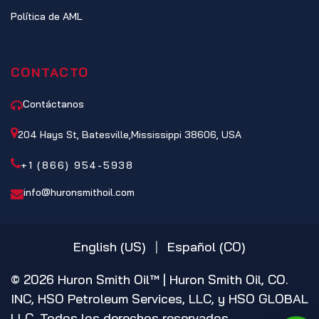
Política de AML
CONTACTO
Contáctanos
204 Hays St, Batesville,Mississippi 38606, USA
+1 (866) 954-5938
info@huronsmithoil.com
English (US)
|
Español (CO)
© 2026 Huron Smith Oil™ | Huron Smith Oil, CO.
INC, HSO Petroleum Services, LLC, y HSO GLOBAL
LLC. Todos los derechos reservados.